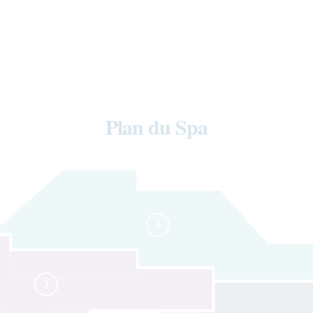
Plan du Spa
4
3