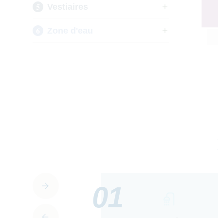
Vestiaires
Zone d'eau
01