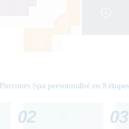
5
2
1
Parcours Spa personnalisé en 8 étape
02
03