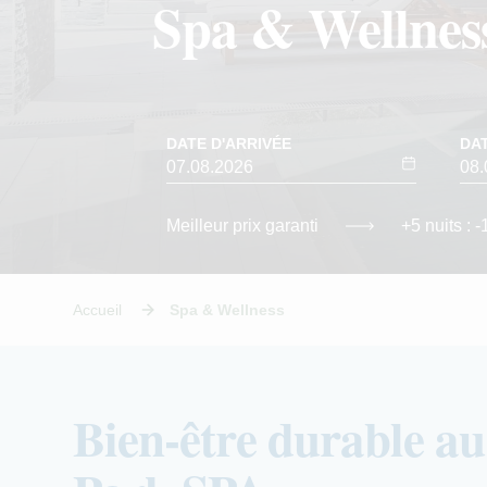
Spa & Wellnes
DATE D'ARRIVÉE
DA
Meilleur prix garanti
+5 nuits : 
Accueil
Spa & Wellness
Bien-être durable a