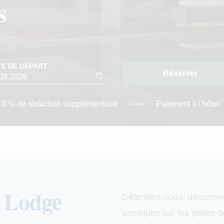
s
TE DE DÉPART
Réserver
-10 % de réduction supplémentaire
Paiement à l'hôtel
u Lodge
Détendez-vous, déconnect
iconiques sur les pistes 