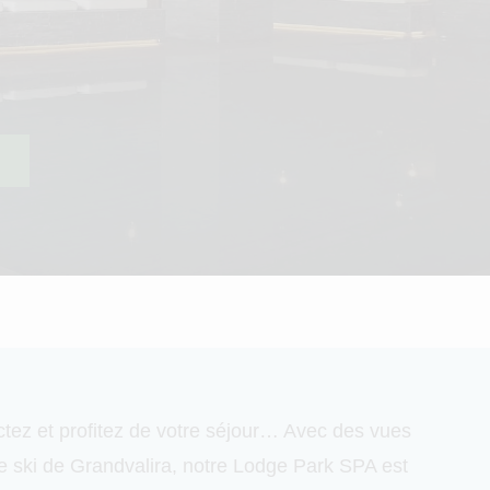
ez et profitez de votre séjour… Avec des vues
de ski de Grandvalira, notre Lodge Park SPA est