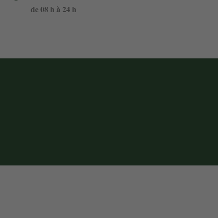
de 08 h à 24 h