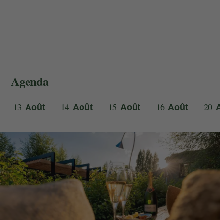
Agenda
13
14
15
16
20
Août
Août
Août
Août
Ma réservation