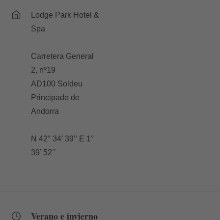
Lodge Park Hotel &
Spa
Carretera General
2, nº19
AD100 Soldeu
Principado de
Andorra
N 42° 34’ 39’’ E 1°
39’ 52’’
Verano e invierno