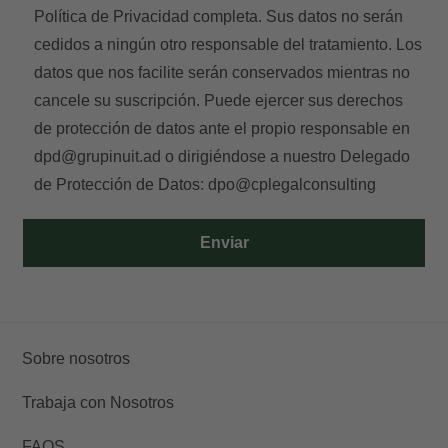
Política de Privacidad
completa. Sus datos no serán
cedidos a ningún otro responsable del tratamiento. Los
datos que nos facilite serán conservados mientras no
cancele su suscripción. Puede ejercer sus derechos
de protección de datos ante el propio responsable en
dpd@grupinuit.ad
o dirigiéndose a nuestro Delegado
de Protección de Datos:
dpo@cplegalconsulting
Enviar
Sobre nosotros
Trabaja con Nosotros
FAQS