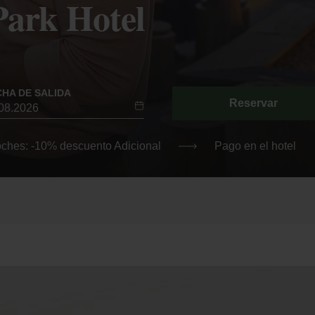
Park Hotel
CHA DE SALIDA
Reservar
oches: -10% descuento Adicional
Pago en el hotel