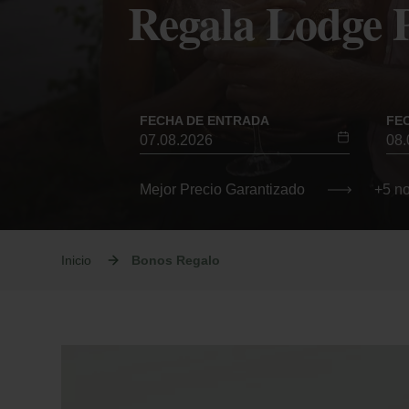
Regala Lodge 
FECHA DE ENTRADA
FE
Mejor Precio Garantizado
+5 n
Inicio
Bonos Regalo