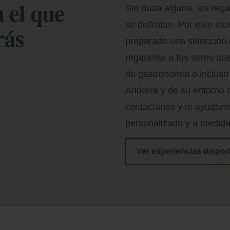
 el que
Sin duda alguna, los reg
se disfrutan. Por este m
rás
preparado una selección
regalarlas a tus seres qu
de gastronomía o incluso
Andorra y de su entorno n
contáctanos y te ayudamo
personalizado y a medida
Ver experiencias dispon