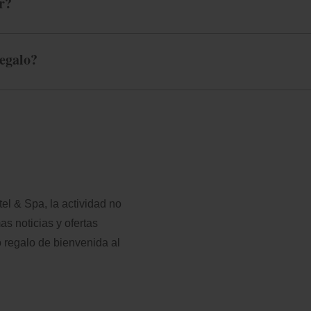
r?
egalo?
l & Spa, la actividad no
as noticias y ofertas
o regalo de bienvenida al