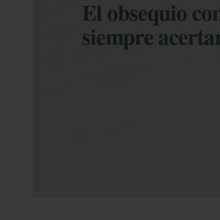
El obsequio con
siempre acerta