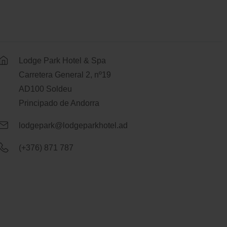
Lodge Park Hotel & Spa
Carretera General 2, nº19
AD100 Soldeu
Principado de Andorra
lodgepark@lodgeparkhotel.ad
(+376) 871 787