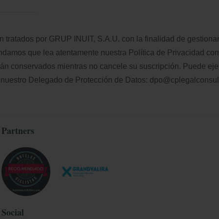
n tratados por GRUP INUIT, S.A.U. con la finalidad de gestionar
mendamos que lea atentamente nuestra
Política de Privacidad
comp
erán conservados mientras no cancele su suscripción. Puede eje
 nuestro Delegado de Protección de Datos:
dpo@cplegalconsul
Partners
Social