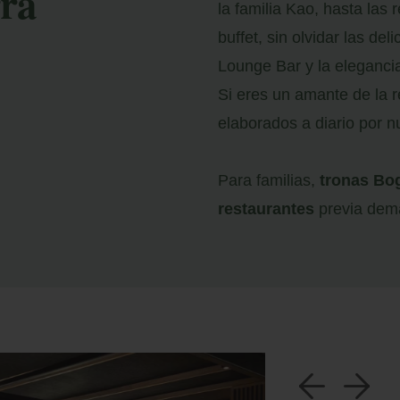
rra
la familia Kao, hasta las
buffet, sin olvidar las d
Lounge Bar y la eleganci
Si eres un amante de la r
elaborados a diario por n
Para familias,
tronas Bo
restaurantes
previa dema
a
b