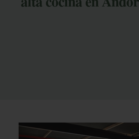
alta cocina en Ando