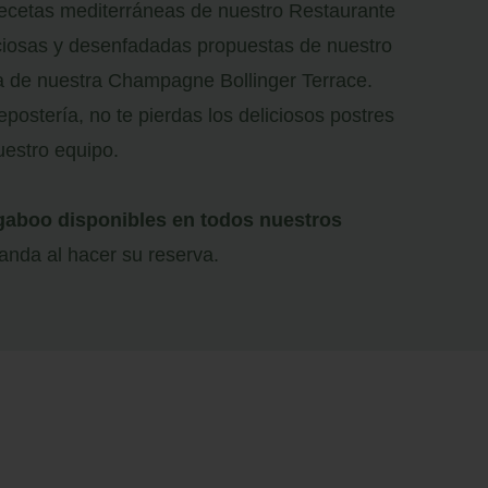
 recetas mediterráneas de nuestro Restaurante
eliciosas y desenfadadas propuestas de nuestro
a de nuestra Champagne Bollinger Terrace.
epostería, no te pierdas los deliciosos postres
uestro equipo.
gaboo disponibles en todos nuestros
nda al hacer su reserva.