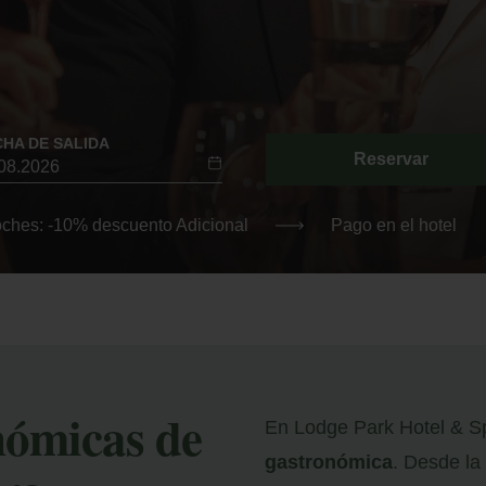
CHA DE SALIDA
Reservar
oches: -10% descuento Adicional
Pago en el hotel
nómicas de
En Lodge Park Hotel & S
gastronómica
. Desde la