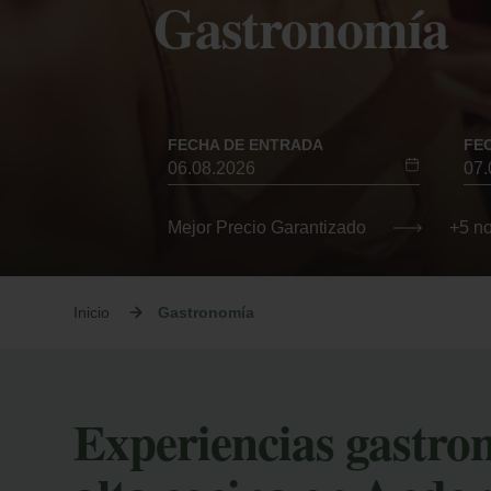
Gastronomía
FECHA DE ENTRADA
FE
Mejor Precio Garantizado
+5 n
Inicio
Gastronomía
Experiencias gastro