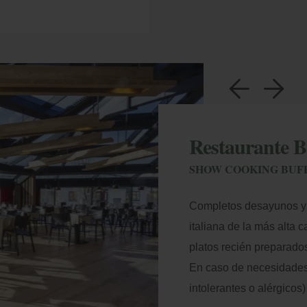
a
b
Restaurante B
SHOW COOKING BUFF
Completos desayunos y 
italiana de la más alta 
platos recién preparados
En caso de necesidades 
intolerantes o alérgicos