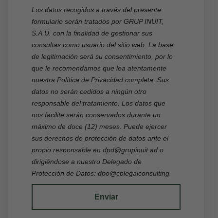
Los datos recogidos a través del presente
formulario serán tratados por GRUP INUIT,
S.A.U. con la finalidad de gestionar sus
consultas como usuario del sitio web. La base
E-mail
de legitimación será su consentimiento, por lo
que le recomendamos que lea atentamente
nuestra
Política de Privacidad
completa. Sus
datos no serán cedidos a ningún otro
responsable del tratamiento. Los datos que
Acceder
nos facilite serán conservados durante un
máximo de doce (12) meses. Puede ejercer
sus derechos de protección de datos ante el
propio responsable en
dpd@grupinuit.ad
o
dirigiéndose a nuestro Delegado de
Protección de Datos:
dpo@cplegalconsulting
.
Enviar