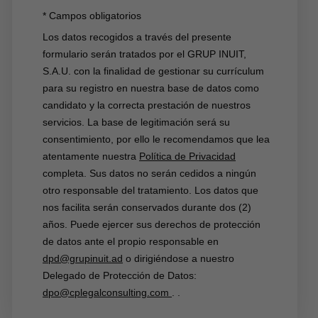
* Campos obligatorios
Los datos recogidos a través del presente
formulario serán tratados por el GRUP INUIT,
S.A.U. con la finalidad de gestionar su currículum
para su registro en nuestra base de datos como
candidato y la correcta prestación de nuestros
servicios. La base de legitimación será su
consentimiento, por ello le recomendamos que lea
atentamente nuestra
Política de Privacidad
completa. Sus datos no serán cedidos a ningún
otro responsable del tratamiento. Los datos que
nos facilita serán conservados durante dos (2)
años. Puede ejercer sus derechos de protección
de datos ante el propio responsable en
dpd@grupinuit.ad
o dirigiéndose a nuestro
Delegado de Protección de Datos:
dpo@cplegalconsulting.com
.
.