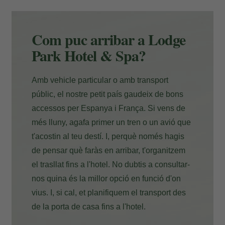
Pagament a l'hotel
Com puc arribar a Lodge
Park Hotel & Spa?
Amb vehicle particular o amb transport
públic, el nostre petit país gaudeix de bons
accessos per Espanya i França. Si vens de
més lluny, agafa primer un tren o un avió que
t'acostin al teu destí. I, perquè només hagis
de pensar què faràs en arribar, t'organitzem
el trasllat fins a l'hotel. No dubtis a consultar-
nos quina és la millor opció en funció d'on
vius. I, si cal, et planifiquem el transport des
de la porta de casa fins a l'hotel.