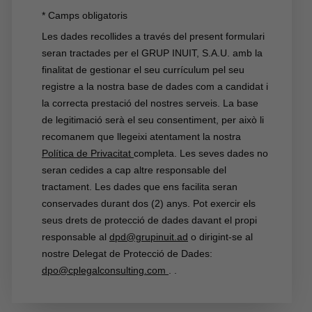
* Camps obligatoris
Les dades recollides a través del present formulari
seran tractades per el GRUP INUIT, S.A.U. amb la
finalitat de gestionar el seu currículum pel seu
registre a la nostra base de dades com a candidat i
la correcta prestació del nostres serveis. La base
de legitimació serà el seu consentiment, per això li
recomanem que llegeixi atentament la nostra
Política de Privacitat
completa. Les seves dades no
seran cedides a cap altre responsable del
tractament. Les dades que ens facilita seran
conservades durant dos (2) anys. Pot exercir els
seus drets de protecció de dades davant el propi
responsable al
dpd@grupinuit.ad
o dirigint-se al
nostre Delegat de Protecció de Dades:
dpo@cplegalconsulting.com
.
.