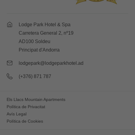
Lodge Park Hotel & Spa
Carretera General 2, nº19
AD100 Soldeu
Principat d'Andorra
lodgepark@lodgeparkhotel.ad
(+376) 871 787
Els Llacs Mountain Apartments
Política de Privacitat
Avís Legal
Política de Cookies