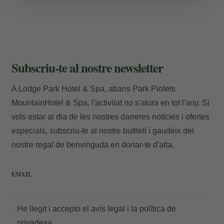
Subscriu-te al nostre newsletter
A Lodge Park Hotel & Spa, abans Park Piolets
MountainHotel & Spa, l'activitat no s'atura en tot l'any. Si
vols estar al dia de les nostres darreres notícies i ofertes
especials, subscriu-te al nostre butlletí i gaudeix del
nostre regal de benvinguda en donar-te d'alta.
EMAIL
He llegit i accepto el
avís legal
i la
política de
privadesa.