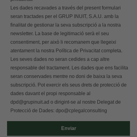
Les dades recavades a través del present formulari
seran tractades per el GRUP INUIT, S.A.U. amb la
finalitat de gestionar la seva subscripció a la nostra
newsletter. La base de legitimació serà el seu
consentiment, per això li recomanem que llegeixi
atentament la nostra
Política de Privacitat
completa.
Les seves dades no seran cedides a cap altre
responsable del tractament. Les dades que ens facilita
seran conservades mentre no doni de baixa la seva
subscripció. Pot exercir els seus drets de protecció de
dades davant el propi responsable al
dpd@grupinuit.ad
o dirigint-se al nostre Delegat de
Protecció de Dades:
dpo@cplegalconsulting
Enviar