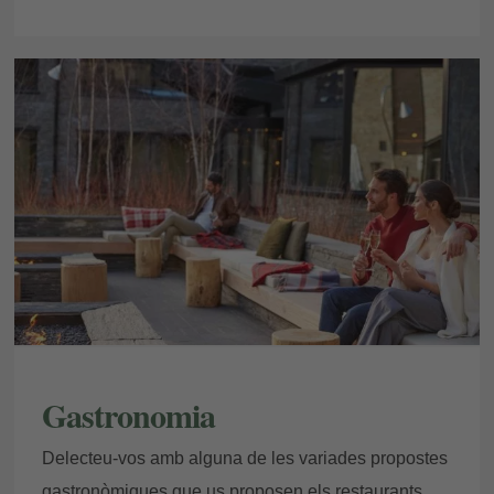
Gastronomia
Delecteu-vos amb alguna de les variades propostes
gastronòmiques que us proposen els restaurants