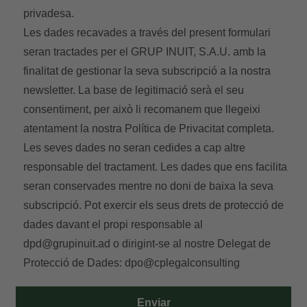
privadesa.
Les dades recavades a través del present formulari
seran tractades per el GRUP INUIT, S.A.U. amb la
finalitat de gestionar la seva subscripció a la nostra
newsletter. La base de legitimació serà el seu
consentiment, per això li recomanem que llegeixi
atentament la nostra
Política de Privacitat
completa.
Les seves dades no seran cedides a cap altre
responsable del tractament. Les dades que ens facilita
seran conservades mentre no doni de baixa la seva
subscripció. Pot exercir els seus drets de protecció de
dades davant el propi responsable al
dpd@grupinuit.ad
o dirigint-se al nostre Delegat de
Protecció de Dades:
dpo@cplegalconsulting
Enviar