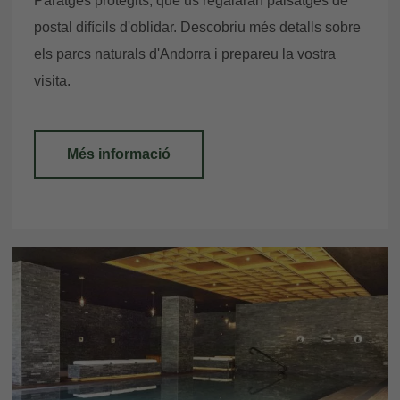
Paratges protegits, que us regalaran paisatges de
postal difícils d'oblidar. Descobriu més detalls sobre
els parcs naturals d'Andorra i prepareu la vostra
visita.
Més informació