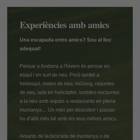
Pagament a l'hotel
Experiències amb amics
Una escapada entre amics? Sou al lloc
adequat!
Pensar a Andorra a l'hivern és pensar en
esquí i en surf de neu. Però també a
heliesquí, motos de neu, múixing, raquetes
de neu, vols en helicòpter, sortides nocturnes
a la neu amb sopars a restaurants en plena
muntanya… Un món per descobrir i passar-
ho d’allò més bé amb els teus millors amics.
Amants de la bicicleta de muntanya o de