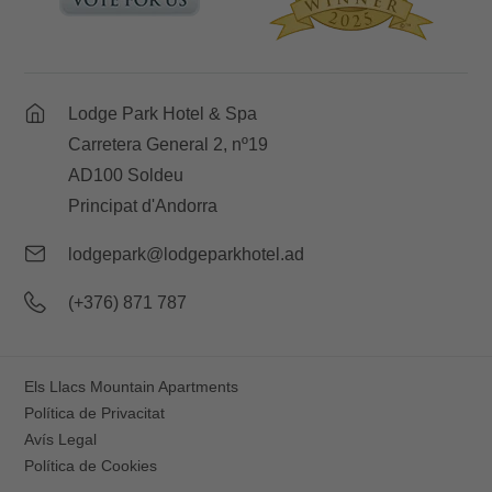
Lodge Park Hotel & Spa
Carretera General 2, nº19
AD100 Soldeu
Principat d'Andorra
lodgepark@lodgeparkhotel.ad
(+376) 871 787
Els Llacs Mountain Apartments
Política de Privacitat
Avís Legal
Política de Cookies