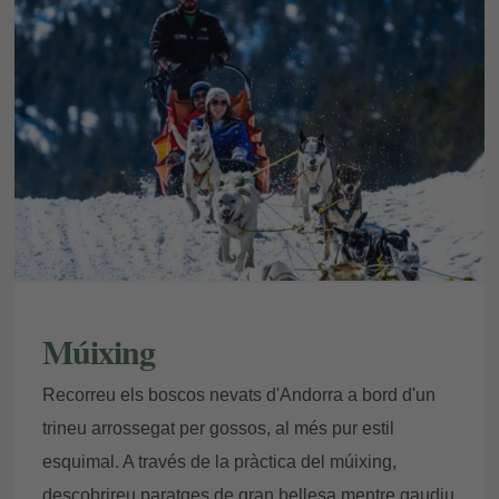
Múixing
Recorreu els boscos nevats d'Andorra a bord d'un
trineu arrossegat per gossos, al més pur estil
esquimal. A través de la pràctica del múixing,
descobrireu paratges de gran bellesa mentre gaudiu