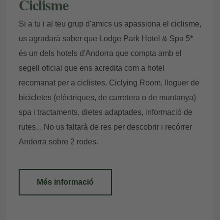
Ciclisme
Si a tu i al teu grup d'amics us apassiona el ciclisme,
us agradarà saber que Lodge Park Hotel & Spa 5*
és un dels hotels d'Andorra que compta amb el
segell oficial que ens acredita com a hotel
recomanat per a ciclistes. Ciclying Room, lloguer de
bicicletes (elèctriques, de carretera o de muntanya)
spa i tractaments, dietes adaptades, informació de
rutes... No us faltarà de res per descobrir i recórrer
Andorra sobre 2 rodes.
Més informació