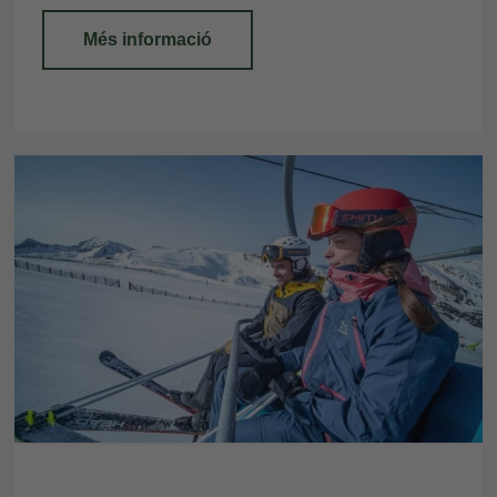
Més informació
Les meves Reserves
Introdueix el número de localitzador i l'e-
mail per consultar la teva reserva i poder
cancel·lar-la o modificar-la.