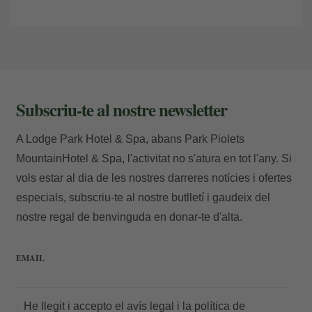
Subscriu-te al nostre newsletter
A Lodge Park Hotel & Spa, abans Park Piolets
MountainHotel & Spa, l'activitat no s'atura en tot l'any. Si
vols estar al dia de les nostres darreres notícies i ofertes
especials, subscriu-te al nostre butlletí i gaudeix del
nostre regal de benvinguda en donar-te d'alta.
EMAIL
He llegit i accepto el
avís legal
i la
política de