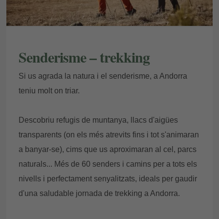
Senderisme – trekking
Si us agrada la natura i el senderisme, a Andorra
teniu molt on triar.
Descobriu refugis de muntanya, llacs d'aigües
transparents (on els més atrevits fins i tot s'animaran
a banyar-se), cims que us aproximaran al cel, parcs
naturals... Més de 60 senders i camins per a tots els
nivells i perfectament senyalitzats, ideals per gaudir
d'una saludable jornada de trekking a Andorra.