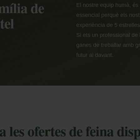
amília de
El nostre equip humà, és e
essencial perquè els nost
tel
experiència de 5 estrelle
Si ets un professional de 
ganes de treballar amb gr
futur al davant.
 les ofertes de feina dis