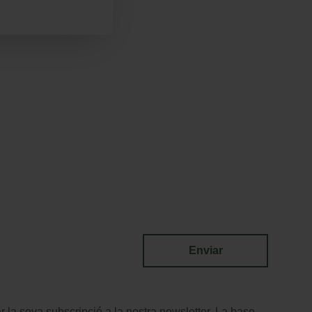
Enviar
r la seva subscripció a la nostra newsletter. La base