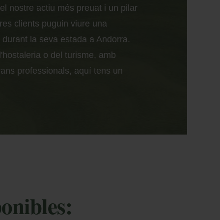
l nostre actiu més preuat i un pilar
res clients puguin viure una
s durant la seva estada a Andorra.
l'hostaleria o del turisme, amb
ans professionals, aquí tens un
ponibles: