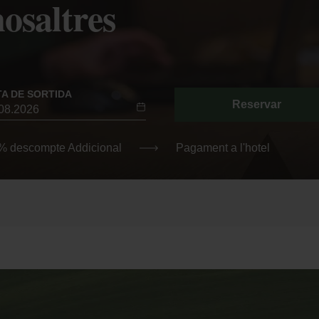
osaltres
TA DE SORTIDA
Reservar
0% descompte Addicional
Pagament a l'hotel