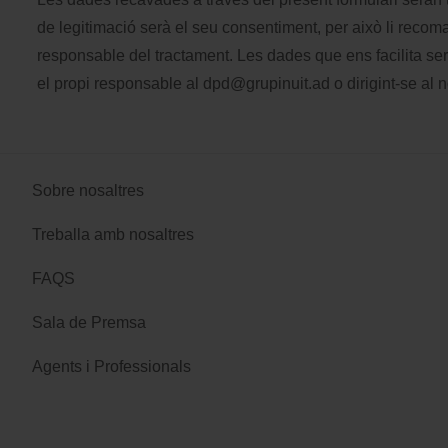
de legitimació serà el seu consentiment, per això li reco
responsable del tractament. Les dades que ens facilita se
el propi responsable al
dpd@grupinuit.ad
o dirigint-se al
Sobre nosaltres
Treballa amb nosaltres
FAQS
Sala de Premsa
Agents i Professionals