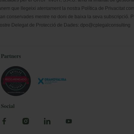
manem que llegeixi atentament la nostra
Política de Privacitat
comp
ran conservades mentre no doni de baixa la seva subscripció. Po
 nostre Delegat de Protecció de Dades:
dpo@cplegalconsulting
Partners
Social