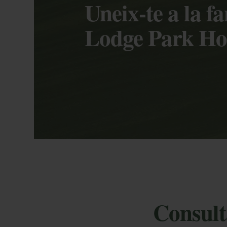
Uneix-te a la f
Lodge Park Ho
Consulta