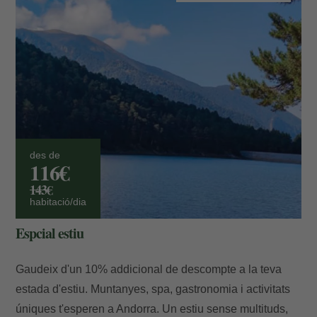
des de
116€
143€
habitació/dia
Espcial estiu
Gaudeix d'un 10% addicional de descompte a la teva
estada d'estiu. Muntanyes, spa, gastronomia i activitats
úniques t'esperen a Andorra. Un estiu sense multituds,