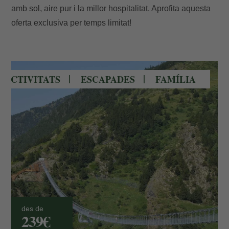
amb sol, aire pur i la millor hospitalitat. Aprofita aquesta
oferta exclusiva per temps limitat!
Pont Tibetà de Canillo en Andorra
ACTIVITATS
ESCAPADES
FAMÍLIA
des de
239€