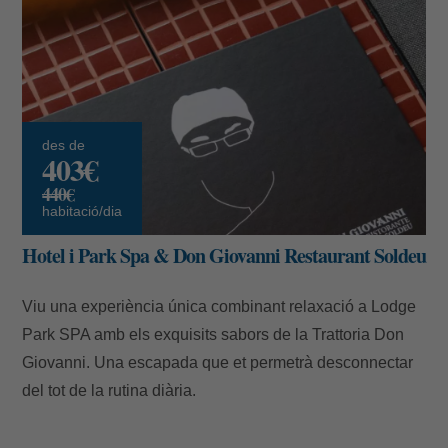
des de
403€
440€
habitació/dia
Hotel i Park Spa & Don Giovanni Restaurant Soldeu
Viu una experiència única combinant relaxació a Lodge
Park SPA amb els exquisits sabors de la Trattoria Don
Giovanni. Una escapada que et permetrà desconnectar
del tot de la rutina diària.