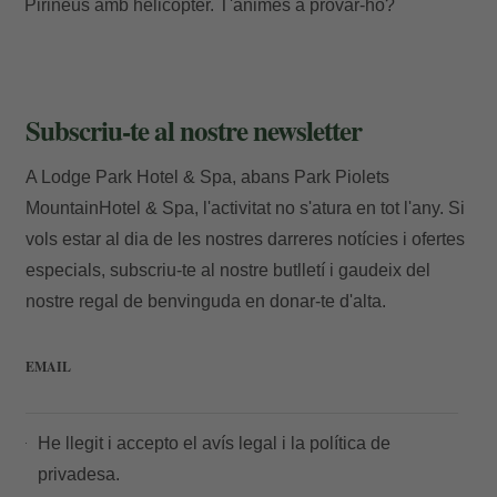
Pirineus amb helicòpter. T'animes a provar-ho?
Subscriu-te al nostre newsletter
A Lodge Park Hotel & Spa, abans Park Piolets
MountainHotel & Spa, l'activitat no s'atura en tot l'any. Si
vols estar al dia de les nostres darreres notícies i ofertes
especials, subscriu-te al nostre butlletí i gaudeix del
nostre regal de benvinguda en donar-te d'alta.
EMAIL
He llegit i accepto el
avís legal
i la
política de
privadesa.