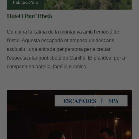
habitació/dia
Hotel i Pont Tibetà
Combina la calma de la muntanya amb l'emoció de
l'estiu. Aquesta escapada et proposa un descans
exclusiu i una entrada per persona per a creuar
l'espectacular pont tibetà de Canillo. El pla ideal per a
compartir en parella, família o amics.
Pareja en un spa amb actitud romàntica
ESCAPADES
SPA