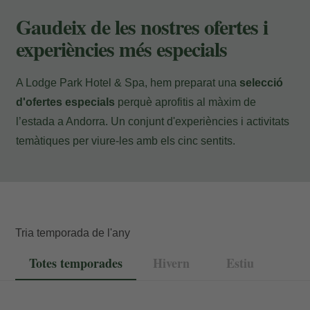
Pagament a l'hotel
Gaudeix de les nostres ofertes i
experiències més especials
A Lodge Park Hotel & Spa, hem preparat una
selecció
d'ofertes especials
perquè aprofitis al màxim de
l’estada a Andorra. Un conjunt d'experiències i activitats
temàtiques per viure-les amb els cinc sentits.
Tria temporada de l'any
Totes temporades
Hivern
Estiu