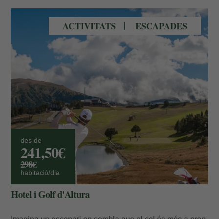
Grandvalira Golf Soldeu
ACTIVITATS
ESCAPADES
des de
241,50€
298€
habitació/dia
Hotel i Golf d'Altura