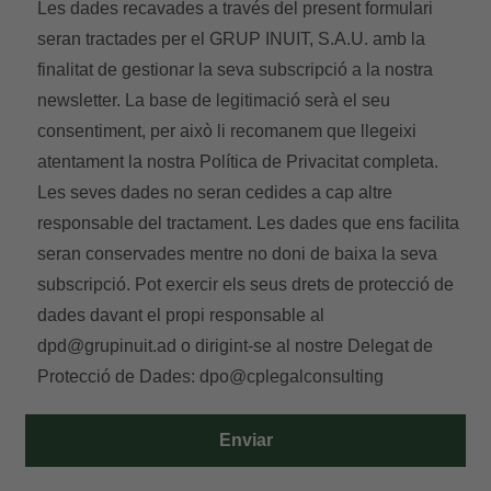
Les dades recavades a través del present formulari
seran tractades per el GRUP INUIT, S.A.U. amb la
finalitat de gestionar la seva subscripció a la nostra
newsletter. La base de legitimació serà el seu
consentiment, per això li recomanem que llegeixi
atentament la nostra
Política de Privacitat
completa.
Les seves dades no seran cedides a cap altre
responsable del tractament. Les dades que ens facilita
seran conservades mentre no doni de baixa la seva
subscripció. Pot exercir els seus drets de protecció de
dades davant el propi responsable al
dpd@grupinuit.ad
o dirigint-se al nostre Delegat de
Protecció de Dades:
dpo@cplegalconsulting
Enviar