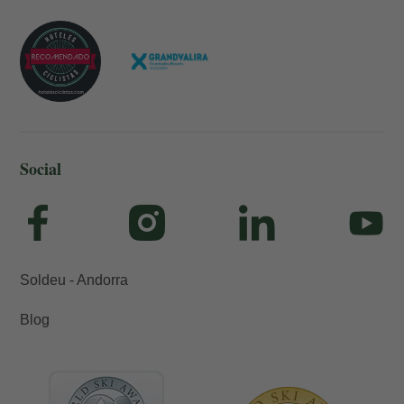
Social
Soldeu - Andorra
Blog