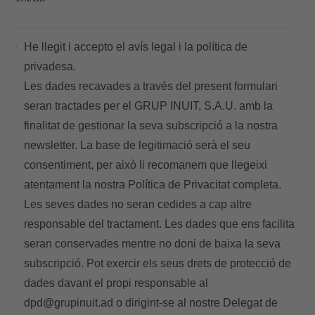
He llegit i accepto el
avís legal
i la
política de
privadesa.
Les dades recavades a través del present formulari
seran tractades per el GRUP INUIT, S.A.U. amb la
finalitat de gestionar la seva subscripció a la nostra
newsletter. La base de legitimació serà el seu
consentiment, per això li recomanem que llegeixi
atentament la nostra
Política de Privacitat
completa.
Les seves dades no seran cedides a cap altre
responsable del tractament. Les dades que ens facilita
seran conservades mentre no doni de baixa la seva
subscripció. Pot exercir els seus drets de protecció de
dades davant el propi responsable al
dpd@grupinuit.ad
o dirigint-se al nostre Delegat de