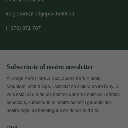
lodgepark@lodgeparkhotel.ad
Accedir
(+376) 871 787
Subscriu-te al nostre newsletter
A Lodge Park Hotel & Spa, abans Park Piolets
MountainHotel & Spa, l'activitat no s'atura en tot l'any. Si
vols estar al dia de les nostres darreres notícies i ofertes
especials, subscriu-te al nostre butlletí i gaudeix del
nostre regal de benvinguda en donar-te d'alta.
EMAIL