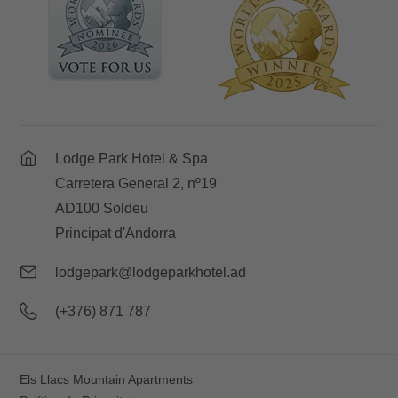
Lodge Park Hotel & Spa
Carretera General 2, nº19
AD100 Soldeu
Principat d'Andorra
lodgepark@lodgeparkhotel.ad
(+376) 871 787
Els Llacs Mountain Apartments