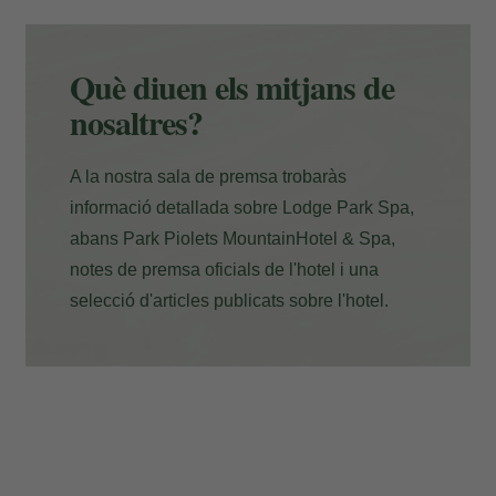
Pagament a l'hotel
Què diuen els mitjans de
nosaltres?
A la nostra sala de premsa trobaràs
informació detallada sobre Lodge Park Spa,
abans Park Piolets MountainHotel & Spa,
notes de premsa oficials de l'hotel i una
selecció d'articles publicats sobre l'hotel.