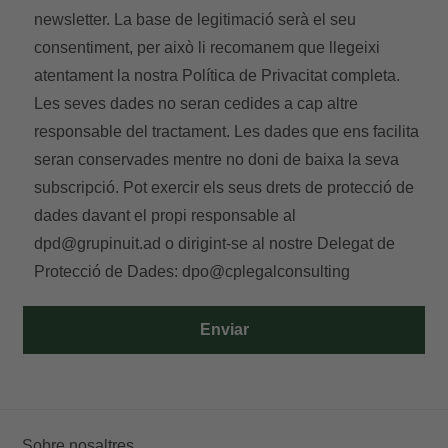
newsletter. La base de legitimació serà el seu
consentiment, per això li recomanem que llegeixi
atentament la nostra
Política de Privacitat
completa.
Les seves dades no seran cedides a cap altre
responsable del tractament. Les dades que ens facilita
seran conservades mentre no doni de baixa la seva
subscripció. Pot exercir els seus drets de protecció de
dades davant el propi responsable al
dpd@grupinuit.ad
o dirigint-se al nostre Delegat de
Protecció de Dades:
dpo@cplegalconsulting
Enviar
Sobre nosaltres