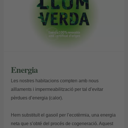
cristal·lines!
Energia
Les nostres habitacions compten amb nous
aïllaments i impermeabilització per tal d’evitar
pèrdues d’energia (calor).
Hem substituït el gasoil per l’ecotèrmia, una energia
neta que s’obté del procés de cogeneració. Aquest