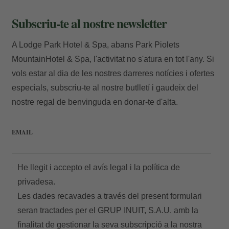
Subscriu-te al nostre newsletter
A Lodge Park Hotel & Spa, abans Park Piolets
MountainHotel & Spa, l'activitat no s'atura en tot l'any. Si
vols estar al dia de les nostres darreres notícies i ofertes
especials, subscriu-te al nostre butlletí i gaudeix del
nostre regal de benvinguda en donar-te d'alta.
EMAIL
He llegit i accepto el
avís legal
i la
política de
privadesa.
Les dades recavades a través del present formulari
seran tractades per el GRUP INUIT, S.A.U. amb la
finalitat de gestionar la seva subscripció a la nostra