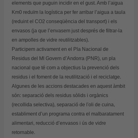
elements que puguin incidir en el gust. Amb l’aigua
Km0 reduïm la logística per fer arribar l’aigua a taula
(reduint el CO2 conseqüència del transport) i els
envasos (ja que l’envasem just després de filtrar-la
en ampolles de vidre reutilitzables).
Participem activament en el Pla Nacional de
Residus del MI Govern d’Andorra (PNR), un pla
nacional que té com a objectius la prevenció dels
residus i el foment de la reutilització i el reciclatge.
Algunes de les accions destacades en aquest àmbit
són: separació dels residus sòlids i orgànics
(recollida selectiva), separació de l'oli de cuina,
establiment d’un programa contra el malbaratament
alimentari, reducció d’envasos i ús de vidre
retornable.