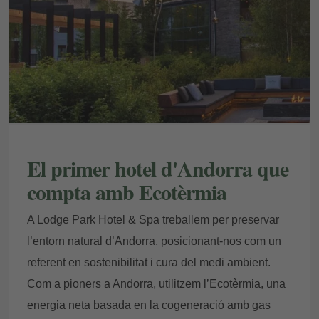
puguis beneficiar-te de les propietats de les sals que
utilitzem en el procés.
El primer hotel d'Andorra que
compta amb Ecotèrmia
A Lodge Park Hotel & Spa treballem per preservar
l’entorn natural d’Andorra, posicionant-nos com un
referent en sostenibilitat i cura del medi ambient.
Com a pioners a Andorra, utilitzem l’Ecotèrmia, una
energia neta basada en la cogeneració amb gas