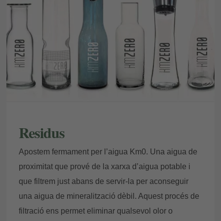
Residus
Apostem fermament per l’aigua Km0. Una aigua de
proximitat que prové de la xarxa d’aigua potable i
que filtrem just abans de servir-la per aconseguir
una aigua de mineralització dèbil. Aquest procés de
filtració ens permet eliminar qualsevol olor o