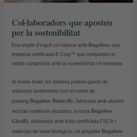
Col·laboradors que aposten
per la sostenibilitat
Bugaboo
Ens omple d'orgull col·laborar amb
, una
empresa certificada B Corp™ que comparteix el
nostre compromís amb la sostenibilitat i el benestar.
Al nostre hotel, les famílies podran gaudir de
solucions sostenibles com el cotxet de
Bugaboo Butterfly
passeig
, fabricada amb alumini
Bugaboo
reciclat i materials duradors; la trona
Giraffe
, elaborada amb fusta certificada FSC® i
Bugaboo
materials de base biològica; i el plegable