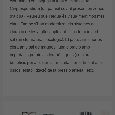
cloramines en l’aigua i la total eliminació del
Cryptosporidium (un paràsit sovint present en zones
d’aigua). Veureu que l’aigua és visualment molt més
clara. També s’han modernitzat els sistemes de
cloració de les aigües, aplicant-hi la cloració amb
sal (un clor natural i ecològic). El jacuzzi interior es
clora amb sal de magnesi, una cloració amb
importants propietats terapèutiques (com ara
beneficis per al sistema inmunitari, enfortiment dels
ossos, estabilització de la pressió arterial, etc).