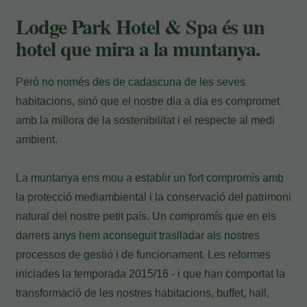
Pagament a l'hotel
Lodge Park Hotel & Spa és un
hotel que mira a la muntanya.
Però no només des de cadascuna de les seves
habitacions, sinó que el nostre dia a dia es compromet
amb la millora de la sostenibilitat i el respecte al medi
ambient.
La muntanya ens mou a establir un fort compromís amb
la protecció mediambiental i la conservació del patrimoni
natural del nostre petit país. Un compromís que en els
darrers anys hem aconseguit traslladar als nostres
processos de gestió i de funcionament. Les reformes
iniciades la temporada 2015/16 - i que han comportat la
transformació de les nostres habitacions, buffet, hall,