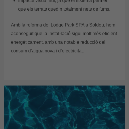
Impacte visual nul, ja que el sistema permet
que els terrats quedin totalment nets de fums.
Amb la reforma del Lodge Park SPA a Soldeu, hem
aconseguit que la instal·lació sigui molt més eficient
energèticament, amb una notable reducció del
consum d’aigua nova i d’electricitat.
Les meves Reserves