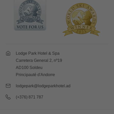
Lodge Park Hotel & Spa
Carretera General 2, nº19
AD100 Soldeu
Principauté d'Andorre
lodgepark@lodgeparkhotel.ad
(+376) 871 787