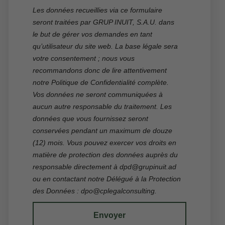
Les données recueillies via ce formulaire
la modifier.
seront traitées par GRUP INUIT, S.A.U. dans
le but de gérer vos demandes en tant
Localisateur
qu’utilisateur du site web. La base légale sera
votre consentement ; nous vous
recommandons donc de lire attentivement
notre
Politique de Confidentialité
complète.
Courriel
Vos données ne seront communiquées à
aucun autre responsable du traitement. Les
données que vous fournissez seront
conservées pendant un maximum de douze
(12) mois. Vous pouvez exercer vos droits en
Accès
matière de protection des données auprès du
responsable directement à
dpd@grupinuit.ad
ou en contactant notre Délégué à la Protection
des Données :
dpo@cplegalconsulting
.
Envoyer