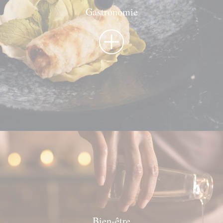
Gastronomie
Ma réservation
Entrez votre numéro de référence de
Bien-être