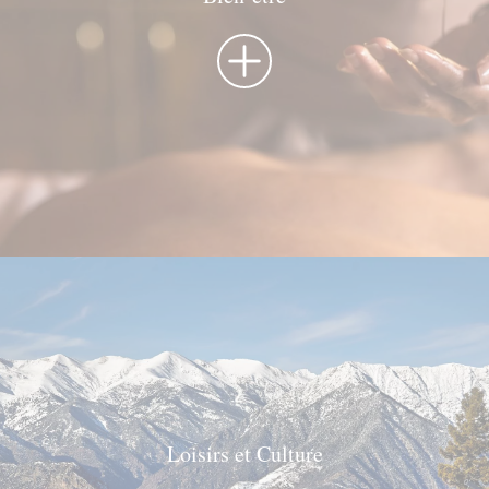
réservation et votre e-mail pour consulter
votre réservation et pouvoir l'annuler ou
la modifier.
Localisateur
Courriel
Accès
Loisirs et Culture