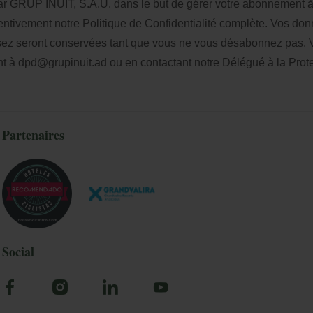
 par GRUP INUIT, S.A.U. dans le but de gérer votre abonnement à 
entivement notre
Politique de Confidentialité
complète. Vos don
sez seront conservées tant que vous ne vous désabonnez pas. V
nt à
dpd@grupinuit.ad
ou en contactant notre Délégué à la Pro
Partenaires
Social