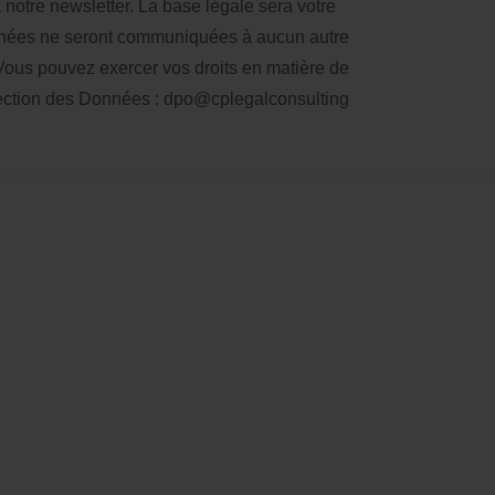
notre newsletter. La base légale sera votre
nées ne seront communiquées à aucun autre
ous pouvez exercer vos droits en matière de
tection des Données :
dpo@cplegalconsulting