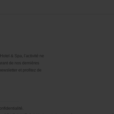
duction supplémentaire
Paiement à l'hôtel
rriel
Accès
otel & Spa, l'activité ne
ourant de nos dernières
ewsletter et profitez de
onfidentialité.