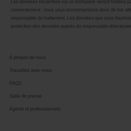
Les données recueillies via ce formulaire seront traitées
consentement ; nous vous recommandons donc de lire att
responsable du traitement. Les données que vous fournis
protection des données auprès du responsable directeme
À propos de nous
Travaillez avec nous
FAQS
Salle de presse
Agents et professionnels