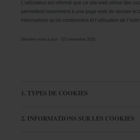
L’utilisateur est informé que ce site web utilise des c
permettent notamment à une page web de stocker et de 
informations qu’ils contiennent et l’utilisation de l’ordi
Dernière mise à jour : O3 novembre 2025
Ma
1. TYPES DE COOKIES
En
Plus d'avantages
vo
l'a
2. INFORMATIONS SUR LES COOKIES
+5
Loc