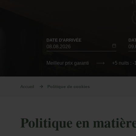
DATE D'ARRIVÉE
DA
Meilleur prix garanti
+5 nuits : 
Accueil
Politique de cookies
Politique en matièr