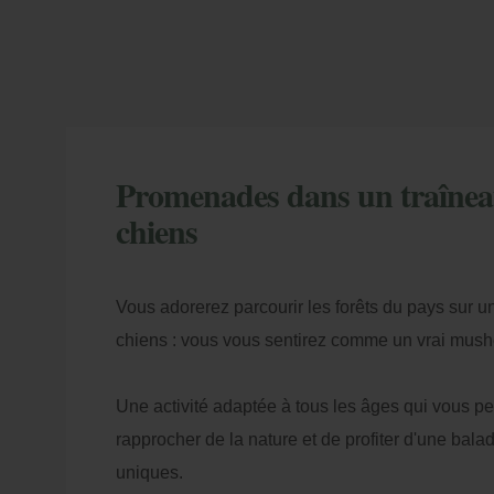
Promenades dans un traîneau
chiens
Vous adorerez parcourir les forêts du pays sur un
chiens : vous vous sentirez comme un vrai mushe
Une activité adaptée à tous les âges qui vous p
rapprocher de la nature et de profiter d'une bal
uniques.