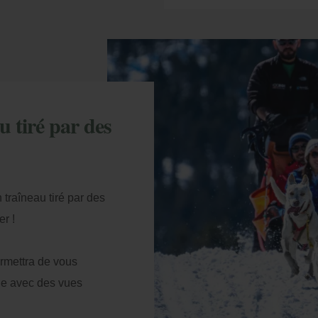
 tiré par des
 traîneau tiré par des
r !
ermettra de vous
ade avec des vues