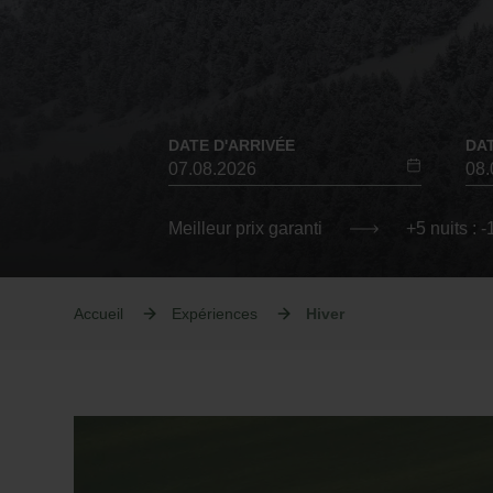
DATE D'ARRIVÉE
DA
Meilleur prix garanti
+5 nuits : 
Accueil
Expériences
Hiver