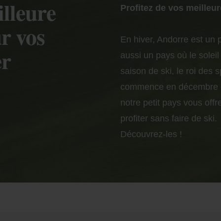
illeure
Profitez de vos meilleu
r vos
En hiver, Andorre est un 
er
aussi un pays où le soleil
saison de ski, le roi des 
commence en décembre et
notre petit pays vous offr
profiter sans faire de ski.
Découvrez-les !