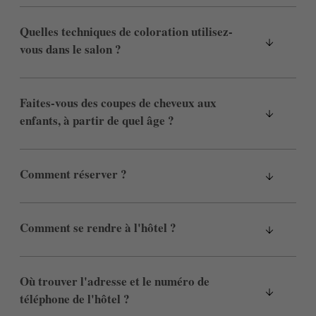
Quelles techniques de coloration utilisez-
vous dans le salon ?
Faites-vous des coupes de cheveux aux
enfants, à partir de quel âge ?
Comment réserver ?
Comment se rendre à l'hôtel ?
Où trouver l'adresse et le numéro de
téléphone de l'hôtel ?