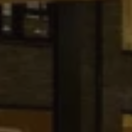
E-mail
Acceder