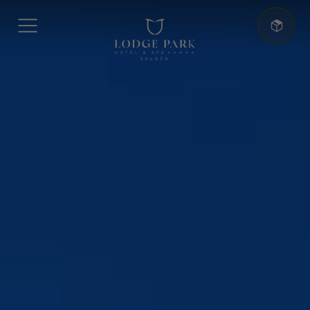
Más Ventajas
Mejor Precio Garantizado
+5 noches: -10% descuento Adicional