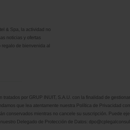
l & Spa, la actividad no
as noticias y ofertas
o regalo de bienvenida al
n tratados por GRUP INUIT, S.A.U. con la finalidad de gestionar
mendamos que lea atentamente nuestra
Política de Privacidad
comp
erán conservados mientras no cancele su suscripción. Puede eje
 nuestro Delegado de Protección de Datos:
dpo@cplegalconsul