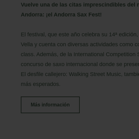
Vuelve una de las citas imprescindibles del
Andorra: ¡
el Andorra Sax Fest
!
El festival, que este año celebra su 14ª edición,
Vella y cuenta con diversas actividades como co
class. Además, de la International Competition
concurso de saxo internacional donde se pres
El desfile callejero: Walking Street Music, tamb
más esperados.
Más información