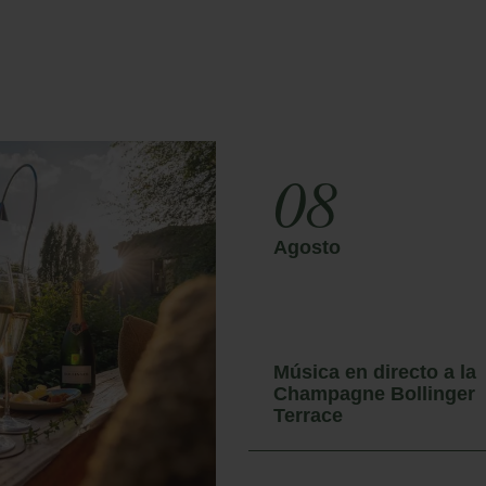
08
Agosto
Música en directo a la
Champagne Bollinger
a Sax Fest 2027
Terrace