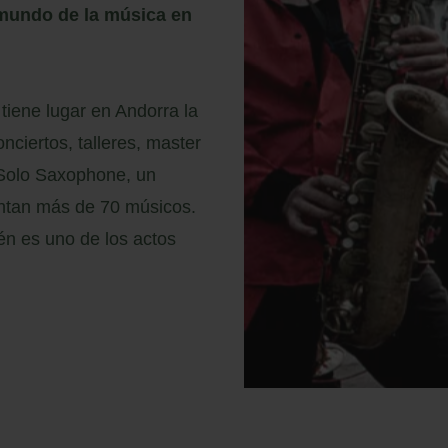
 mundo de la música en
 tiene lugar en Andorra la
nciertos, talleres, master
 Solo Saxophone, un
entan más de 70 músicos.
ién es uno de los actos