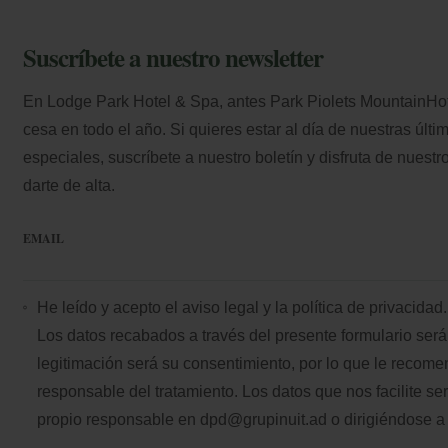
Suscríbete a nuestro newsletter
En Lodge Park Hotel & Spa, antes Park Piolets MountainHote
cesa en todo el año. Si quieres estar al día de nuestras últim
especiales, suscríbete a nuestro boletín y disfruta de nuestr
darte de alta.
EMAIL
He leído y acepto el
aviso legal
y la
política de privacidad.
Los datos recabados a través del presente formulario será
legitimación será su consentimiento, por lo que le reco
responsable del tratamiento. Los datos que nos facilite s
propio responsable en
dpd@grupinuit.ad
o dirigiéndose a