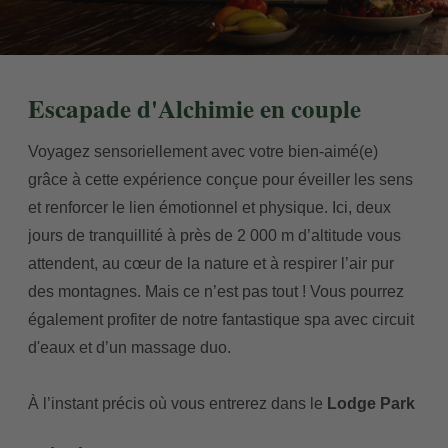
Escapade d'Alchimie en couple
Voyagez sensoriellement avec votre bien-aimé(e)
grâce à cette expérience conçue pour éveiller les sens
et renforcer le lien émotionnel et physique. Ici, deux
jours de tranquillité à près de 2 000 m d’altitude vous
attendent, au cœur de la nature et à respirer l’air pur
des montagnes. Mais ce n’est pas tout ! Vous pourrez
également profiter de notre fantastique spa avec circuit
d'eaux et d’un massage duo.
À l’instant précis où vous entrerez dans le
Lodge Park
SPA
, vous connecterez avec l’énergie des montagnes