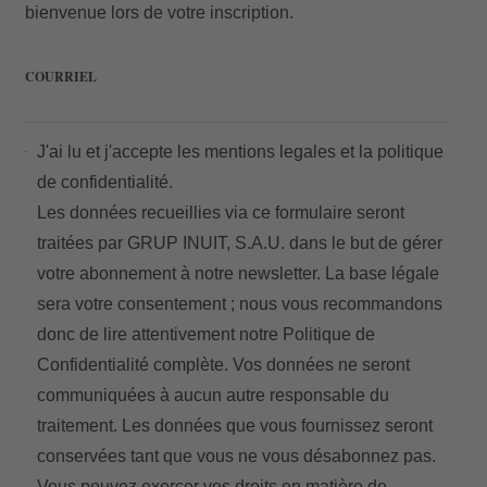
bienvenue lors de votre inscription.
COURRIEL
Accès
J'ai lu et j'accepte les
mentions legales
et la
politique
de confidentialité.
Les données recueillies via ce formulaire seront
traitées par GRUP INUIT, S.A.U. dans le but de gérer
votre abonnement à notre newsletter. La base légale
sera votre consentement ; nous vous recommandons
donc de lire attentivement notre
Politique de
Confidentialité
complète. Vos données ne seront
communiquées à aucun autre responsable du
traitement. Les données que vous fournissez seront
conservées tant que vous ne vous désabonnez pas.
Vous pouvez exercer vos droits en matière de