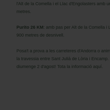
l'Alt de la Comella i el Llac d'Engolasters amb 
metres.
Purito 26 KM
: amb pas per Alt de la Comella i
900 metres de desnivell.
Posa't a prova a les carreteres d'Andorra o anim
la travessia entre Sant Julià de Lòria i Encamp. N
diumenge 2 d'agost! Tota la informació
aquí
.