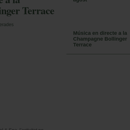
nger Terrace
Accedir
perades
Música en directe a la
Champagne Bollinger
Terrace