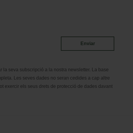
Enviar
r la seva subscripció a la nostra newsletter. La base
leta. Les seves dades no seran cedides a cap altre
t exercir els seus drets de protecció de dades davant