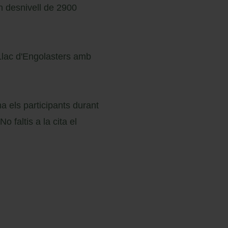
un desnivell de 2900
 Llac d'Engolasters amb
a els participants durant
o faltis a la cita el