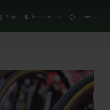
Regal
La meva reserva
Idiomes