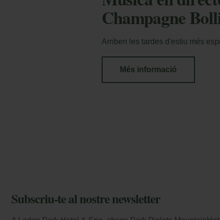
Champagne Bolli
Arriben les tardes d'estiu més es
Més informació
Subscriu-te al nostre newsletter