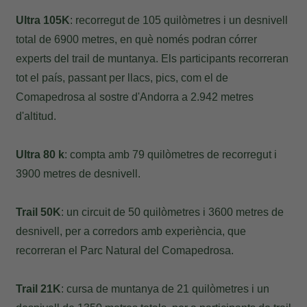
Ultra 105K
: recorregut de 105 quilòmetres i un desnivell
total de 6900 metres, en què només podran córrer
experts del trail de muntanya. Els participants recorreran
tot el país, passant per llacs, pics, com el de
Comapedrosa al sostre d'Andorra a 2.942 metres
d'altitud.
Ultra 80 k
: compta amb 79 quilòmetres de recorregut i
3900 metres de desnivell.
Trail 50K
: un circuit de 50 quilòmetres i 3600 metres de
desnivell, per a corredors amb experiència, que
recorreran el Parc Natural del Comapedrosa.
Trail 21K
: cursa de muntanya de 21 quilòmetres i un