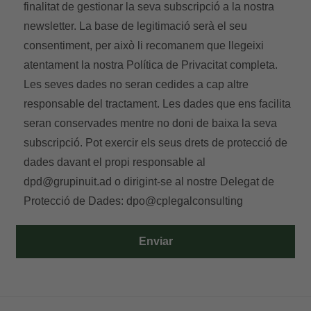
finalitat de gestionar la seva subscripció a la nostra
newsletter. La base de legitimació serà el seu
consentiment, per això li recomanem que llegeixi
atentament la nostra
Política de Privacitat
completa.
Les seves dades no seran cedides a cap altre
responsable del tractament. Les dades que ens facilita
seran conservades mentre no doni de baixa la seva
subscripció. Pot exercir els seus drets de protecció de
dades davant el propi responsable al
dpd@grupinuit.ad
o dirigint-se al nostre Delegat de
Protecció de Dades:
dpo@cplegalconsulting
Enviar