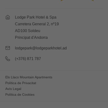
Lodge Park Hotel & Spa
Carretera General 2, nº19
AD100 Soldeu
Principat d'Andorra
lodgepark@lodgeparkhotel.ad
(+376) 871 787
Els Llacs Mountain Apartments
Política de Privacitat
Avís Legal
Política de Cookies