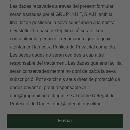
Les dades recavades a través del present formulari
seran tractades per el GRUP INUIT, S.A.U. amb la
finalitat de gestionar la seva subscripció a la nostra
newsletter. La base de legitimació serà el seu
consentiment, per això li recomanem que llegeixi
atentament la nostra
Política de Privacitat
completa.
Les seves dades no seran cedides a cap altre
responsable del tractament. Les dades que ens facilita
seran conservades mentre no doni de baixa la seva
subscripció. Pot exercir els seus drets de protecció de
dades davant el propi responsable al
dpd@grupinuit.ad
o dirigint-se al nostre Delegat de
Protecció de Dades:
dpo@cplegalconsulting
Enviar