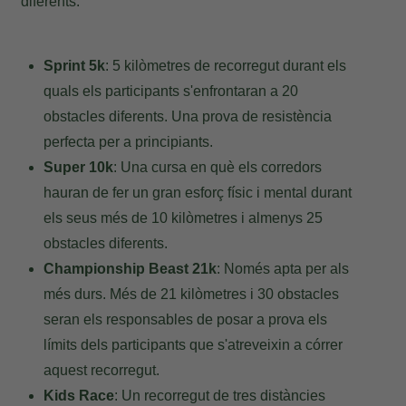
diferents:
Sprint 5k
: 5 kilòmetres de recorregut durant els
quals els participants s'enfrontaran a 20
obstacles diferents. Una prova de resistència
perfecta per a principiants.
Super 10k
: Una cursa en què els corredors
hauran de fer un gran esforç físic i mental durant
els seus més de 10 kilòmetres i almenys 25
obstacles diferents.
Championship Beast 21k
: Només apta per als
més durs. Més de 21 kilòmetres i 30 obstacles
seran els responsables de posar a prova els
límits dels participants que s'atreveixin a córrer
aquest recorregut.
Kids Race
: Un recorregut de tres distàncies