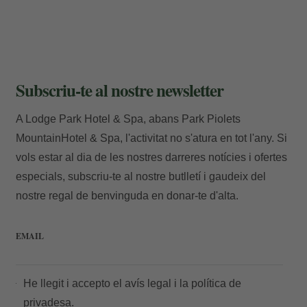
E-mail
Subscriu-te al nostre newsletter
A Lodge Park Hotel & Spa, abans Park Piolets
MountainHotel & Spa, l'activitat no s'atura en tot l'any. Si
Accedir
vols estar al dia de les nostres darreres notícies i ofertes
especials, subscriu-te al nostre butlletí i gaudeix del
nostre regal de benvinguda en donar-te d'alta.
EMAIL
He llegit i accepto el
avís legal
i la
política de
privadesa.