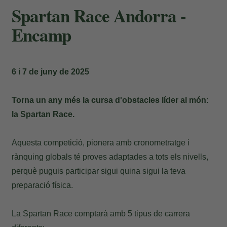
Spartan Race Andorra -
Encamp
6 i 7 de juny de 2025
Torna un any més la cursa d'obstacles líder al món:
la Spartan Race.
Aquesta competició, pionera amb cronometratge i
rànquing globals té proves adaptades a tots els nivells,
perquè puguis participar sigui quina sigui la teva
preparació física.
La Spartan Race comptarà amb 5 tipus de carrera