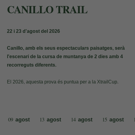
CANILLO TRAIL
22 i 23 d'agost del 2026
Canillo, amb els seus espectaculars paisatges, serà
l'escenari de la cursa de muntanya de 2 dies amb 4
recorreguts diferents.
El 2026, aquesta prova és puntua per a la XtrailCup.
09
13
14
15
agost
agost
agost
agost