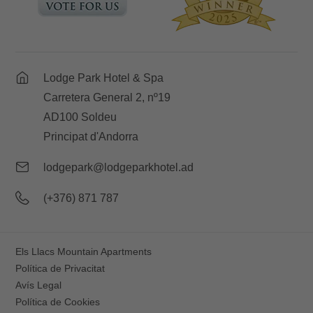
Lodge Park Hotel & Spa
Carretera General 2, nº19
AD100 Soldeu
Principat d'Andorra
lodgepark@lodgeparkhotel.ad
(+376) 871 787
Els Llacs Mountain Apartments
Política de Privacitat
Avís Legal
Política de Cookies