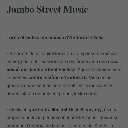
Jambo Street Music
Torna el festival de música d'Andorra la Vella.
Els carrers de la capital tornaran a omplir-se de música
en viu, concerts i sessions de discjòquei amb una n
ova
edició del Jambo Street Festival
. Aquest esdeveniment
converteix
centre històric d'Andorra la Vella
en un
gran escenari exterior, on diferents estils musicals es
donen cita en un ambient proper, festiu i urbà.
El festival,
que tindrà lloc del 18 al 20 de juny
, és una
proposta perfecta per descobrir artistes nous i deixar-se
portar per l'energia de la música en directe. A més, la