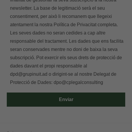
newsletter. La base de legitimació serà el seu
consentiment, per això li recomanem que llegeixi
atentament la nostra
Política de Privacitat
completa.
Les seves dades no seran cedides a cap altre
responsable del tractament. Les dades que ens facilita
seran conservades mentre no doni de baixa la seva
subscripció. Pot exercir els seus drets de protecció de
dades davant el propi responsable al
dpd@grupinuit.ad
o dirigint-se al nostre Delegat de
Protecció de Dades:
dpo@cplegalconsulting
Enviar