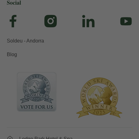
Social
Soldeu - Andorra
Blog
Lodge Park Hotel & Spa