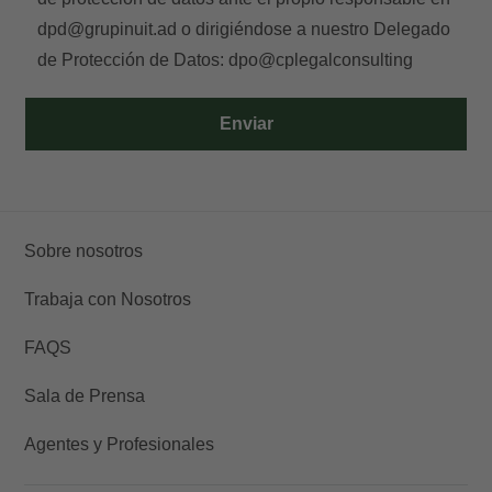
dpd@grupinuit.ad
o dirigiéndose a nuestro Delegado
de Protección de Datos:
dpo@cplegalconsulting
Enviar
Sobre nosotros
Trabaja con Nosotros
FAQS
Sala de Prensa
Agentes y Profesionales