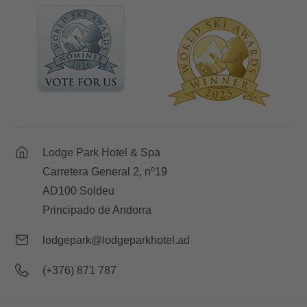
Lodge Park Hotel & Spa
Carretera General 2, nº19
AD100 Soldeu
Principado de Andorra
lodgepark@lodgeparkhotel.ad
(+376) 871 787