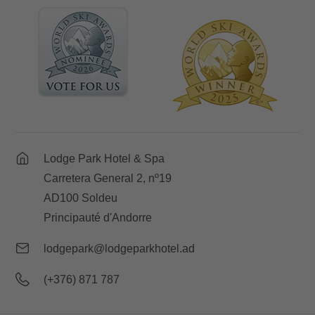
Lodge Park Hotel & Spa
Carretera General 2, nº19
AD100 Soldeu
Principauté d'Andorre
lodgepark@lodgeparkhotel.ad
(+376) 871 787