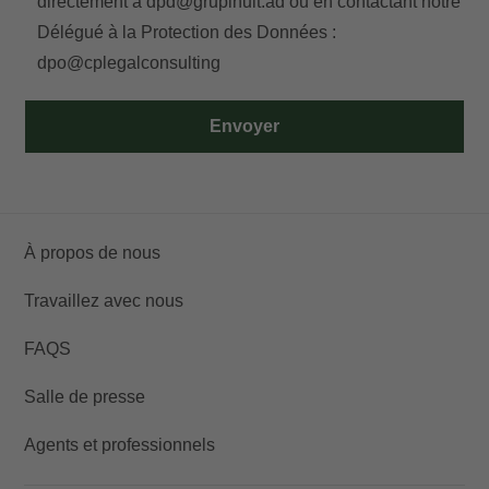
directement à
dpd@grupinuit.ad
ou en contactant notre
Délégué à la Protection des Données :
dpo@cplegalconsulting
Envoyer
À propos de nous
Travaillez avec nous
FAQS
Salle de presse
Agents et professionnels