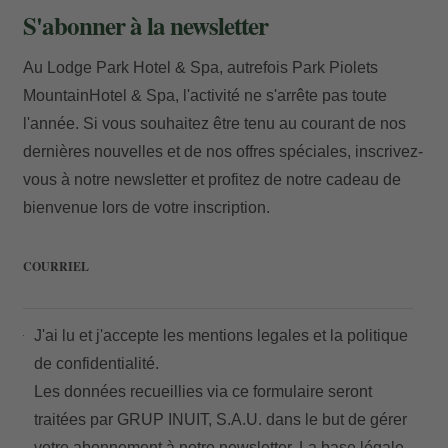
S'abonner à la newsletter
Au Lodge Park Hotel & Spa, autrefois Park Piolets
Courriel
MountainHotel & Spa, l'activité ne s'arrête pas toute
l'année. Si vous souhaitez être tenu au courant de nos
dernières nouvelles et de nos offres spéciales, inscrivez-
vous à notre newsletter et profitez de notre cadeau de
bienvenue lors de votre inscription.
Accès
COURRIEL
J'ai lu et j'accepte les
mentions legales
et la
politique
de confidentialité.
Les données recueillies via ce formulaire seront
traitées par GRUP INUIT, S.A.U. dans le but de gérer
votre abonnement à notre newsletter. La base légale