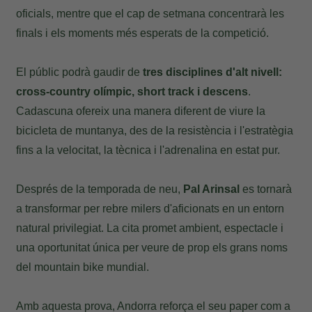
oficials, mentre que el cap de setmana concentrarà les
finals i els moments més esperats de la competició.
El públic podrà gaudir de
tres disciplines d'alt nivell:
cross-country olímpic, short track i descens
.
Cadascuna ofereix una manera diferent de viure la
bicicleta de muntanya, des de la resistència i l'estratègia
fins a la velocitat, la tècnica i l'adrenalina en estat pur.
Després de la temporada de neu,
Pal Arinsal
es tornarà
a transformar per rebre milers d'aficionats en un entorn
natural privilegiat. La cita promet ambient, espectacle i
una oportunitat única per veure de prop els grans noms
del mountain bike mundial.
Amb aquesta prova, Andorra reforça el seu paper com a