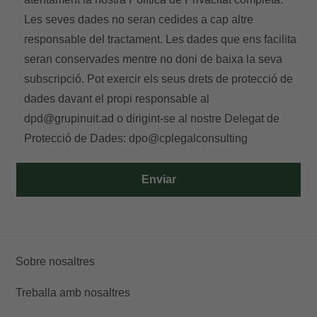
Les seves dades no seran cedides a cap altre
responsable del tractament. Les dades que ens facilita
seran conservades mentre no doni de baixa la seva
subscripció. Pot exercir els seus drets de protecció de
dades davant el propi responsable al
dpd@grupinuit.ad
o dirigint-se al nostre Delegat de
Protecció de Dades:
dpo@cplegalconsulting
Enviar
Sobre nosaltres
Treballa amb nosaltres