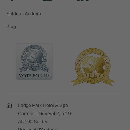
Soldeu - Andorra
Blog
Lodge Park Hotel & Spa
Carretera General 2, nº19
AD100 Soldeu
Principat d'Andorra