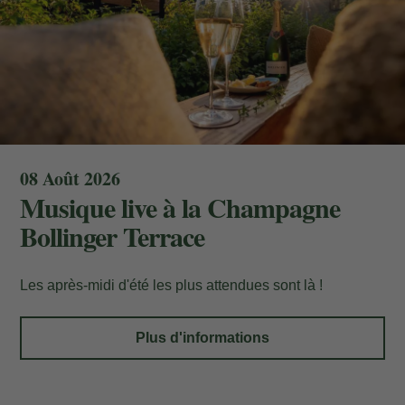
Localisateur
Courriel
08 Août 2026
Musique live à la Champagne
Accès
Bollinger Terrace
Les après-midi d'été les plus attendues sont là !
Plus d'informations