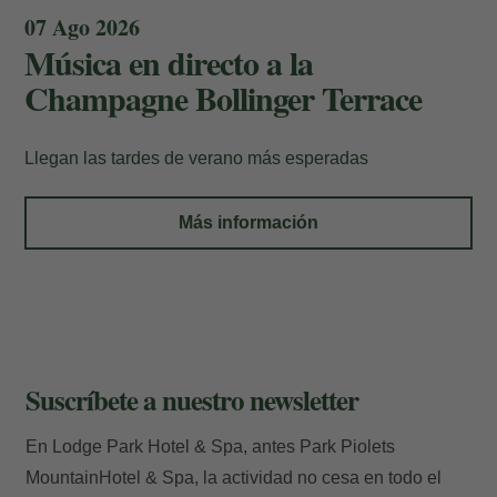
07 Ago 2026
Música en directo a la
Champagne Bollinger Terrace
Mis Reservas
Llegan las tardes de verano más esperadas
Introduzca el nº de localizador y el e-mail
Más información
para consultar su reserva y poder
cancelarla o modificarla.
Localizador
Suscríbete a nuestro newsletter
En Lodge Park Hotel & Spa, antes Park Piolets
E-mail
MountainHotel & Spa, la actividad no cesa en todo el