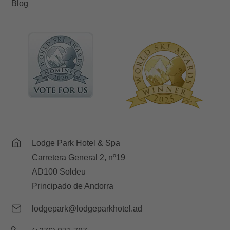
Blog
Lodge Park Hotel & Spa
Carretera General 2, nº19
AD100 Soldeu
Principado de Andorra
lodgepark@lodgeparkhotel.ad