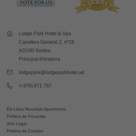
Lodge Park Hotel & Spa
Carretera General 2, nº19
AD100 Soldeu
Principat d'Andorra
lodgepark@lodgeparkhotel.ad
(+376) 871 787
Els Llacs Mountain Apartments
Política de Privacitat
Avís Legal
Política de Cookies