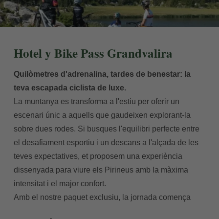
Hotel y Bike Pass Grandvalira
Quilòmetres d'adrenalina, tardes de benestar: la
teva escapada ciclista de luxe.
La muntanya es transforma a l'estiu per oferir un
escenari únic a aquells que gaudeixen explorant-la
sobre dues rodes. Si busques l'equilibri perfecte entre
el desafiament esportiu i un descans a l'alçada de les
teves expectatives, et proposem una experiència
dissenyada para viure els Pirineus amb la màxima
intensitat i el major confort.
Amb el nostre paquet exclusiu, la jornada comença
reprenent forces amb un esmorzar pensat per al