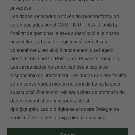
privadesa.
Les dades recavades a través del present formulari
seran tractades per el GRUP INUIT, S.A.U. amb la
finalitat de gestionar la seva subscripció a la nostra
newsletter. La base de legitimació serà el seu
consentiment, per això li recomanem que llegeixi
atentament la nostra
Política de Privacitat
completa.
Les seves dades no seran cedides a cap altre
responsable del tractament. Les dades que ens facilita
seran conservades mentre no doni de baixa la seva
subscripció. Pot exercir els seus drets de protecció de
dades davant el propi responsable al
dpd@grupinuit.ad
o dirigint-se al nostre Delegat de
Protecció de Dades:
dpo@cplegalconsulting