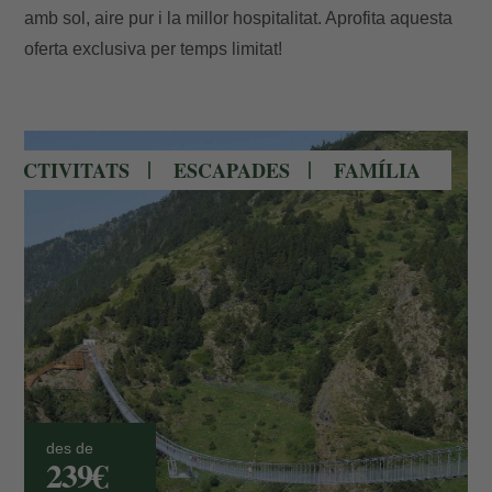
amb sol, aire pur i la millor hospitalitat. Aprofita aquesta
oferta exclusiva per temps limitat!
Pont Tibetà de Canillo en Andorra
ACTIVITATS
ESCAPADES
FAMÍLIA
des de
239€