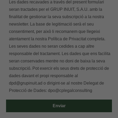
Les dades recavades a través del present formulari
seran tractades per el GRUP INUIT, S.A.U. amb la
finalitat de gestionar la seva subscripció a la nostra
newsletter. La base de legitimació serà el seu
consentiment, per això li recomanem que llegeixi
atentament la nostra
Política de Privacitat
completa.
Les seves dades no seran cedides a cap altre
responsable del tractament. Les dades que ens facilita
seran conservades mentre no doni de baixa la seva
subscripció. Pot exercir els seus drets de protecció de
dades davant el propi responsable al
dpd@grupinuit.ad
o dirigint-se al nostre Delegat de
Protecció de Dades:
dpo@cplegalconsulting
Enviar