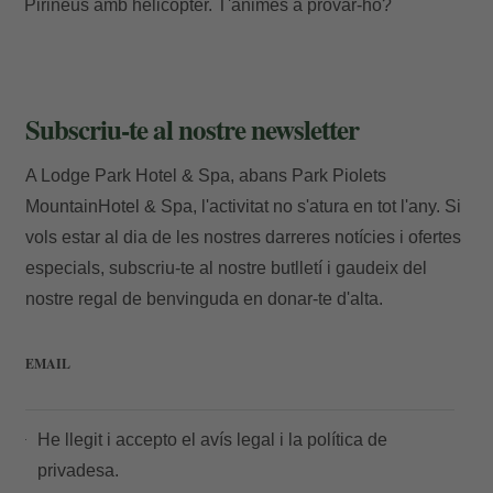
Pirineus amb helicòpter. T'animes a provar-ho?
Subscriu-te al nostre newsletter
A Lodge Park Hotel & Spa, abans Park Piolets
MountainHotel & Spa, l'activitat no s'atura en tot l'any. Si
vols estar al dia de les nostres darreres notícies i ofertes
especials, subscriu-te al nostre butlletí i gaudeix del
nostre regal de benvinguda en donar-te d'alta.
EMAIL
He llegit i accepto el
avís legal
i la
política de
privadesa.