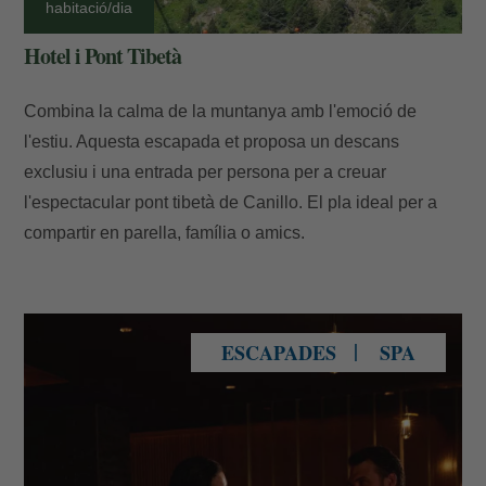
habitació/dia
Hotel i Pont Tibetà
Combina la calma de la muntanya amb l'emoció de
l'estiu. Aquesta escapada et proposa un descans
exclusiu i una entrada per persona per a creuar
l'espectacular pont tibetà de Canillo. El pla ideal per a
compartir en parella, família o amics.
Pareja en un spa amb actitud romàntica
ESCAPADES
SPA