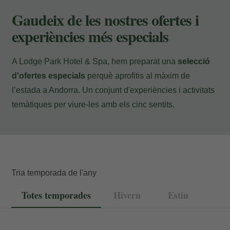
Pagament a l'hotel
Gaudeix de les nostres ofertes i
experiències més especials
A Lodge Park Hotel & Spa, hem preparat una
selecció
d'ofertes especials
perquè aprofitis al màxim de
l’estada a Andorra. Un conjunt d'experiències i activitats
temàtiques per viure-les amb els cinc sentits.
Tria temporada de l'any
Totes temporades
Hivern
Estiu