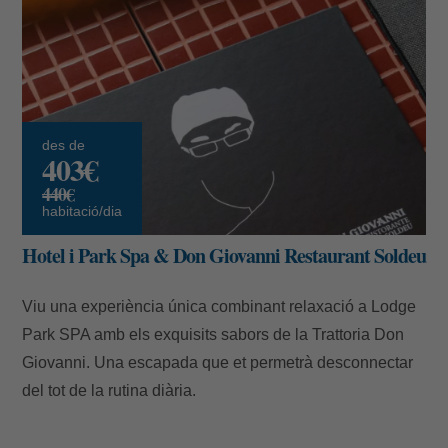
des de
403€
440€
habitació/dia
Hotel i Park Spa & Don Giovanni Restaurant Soldeu
Viu una experiència única combinant relaxació a Lodge
Park SPA amb els exquisits sabors de la Trattoria Don
Giovanni. Una escapada que et permetrà desconnectar
del tot de la rutina diària.