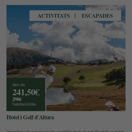
Grandvalira Golf Soldeu
ACTIVITATS
ESCAPADES
des de
241,50€
298€
habitació/dia
Hotel i Golf d'Altura