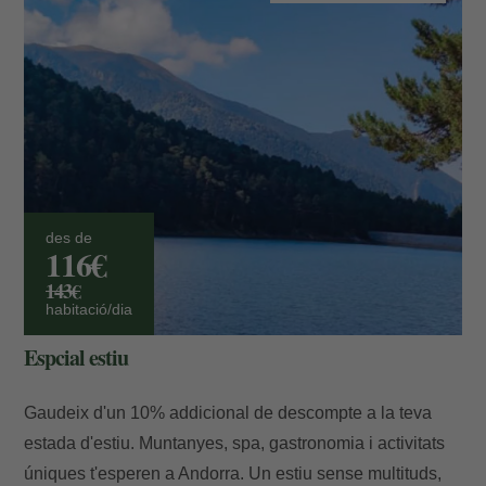
des de
116€
143€
habitació/dia
Espcial estiu
Gaudeix d'un 10% addicional de descompte a la teva
estada d'estiu. Muntanyes, spa, gastronomia i activitats
úniques t'esperen a Andorra. Un estiu sense multituds,